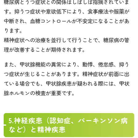
糖尿病とうつ症状との関係はしばしば指摘されていま
す。抑うつ症状や意欲低下により、食事療法や服薬が
中断され、血糖コントロールが不安定になることがあ
ります。
精神症状への治療を並行して行うことで、糖尿病の管
理が改善することが期待されます。
また、甲状腺機能の異常により、動悸、倦怠感、抑う
つ症状が生じることがあります。精神症状が前面に出
ている場合でも、甲状腺疾患が疑われる際には、甲状
腺ホルモンの検査が重要です。
5.神経疾患（認知症、パーキンソン病
など）と精神疾患