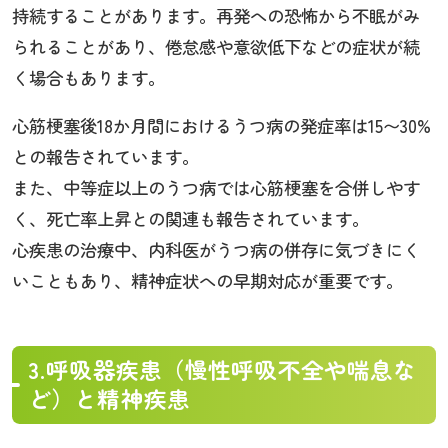
持続することがあります。再発への恐怖から不眠がみ
られることがあり、倦怠感や意欲低下などの症状が続
く場合もあります。
心筋梗塞後18か月間におけるうつ病の発症率は15〜30%
との報告されています。
また、中等症以上のうつ病では心筋梗塞を合併しやす
く、死亡率上昇との関連も報告されています。
心疾患の治療中、内科医がうつ病の併存に気づきにく
いこともあり、精神症状への早期対応が重要です。
3.呼吸器疾患（慢性呼吸不全や喘息な
ど）と精神疾患