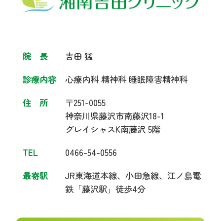
院 長
吉田 猛
診療内容
心療内科 精神科 睡眠障害精神科
住 所
〒251-0055
神奈川県藤沢市南藤沢18-1
グレイシャスK南藤沢 5階
TEL
0466-54-0556
最寄駅
JR東海道本線、小田急線、江ノ島電
鉄
「藤沢駅」徒歩4分