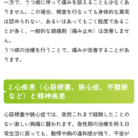
一方で、うつ病に伴って痛みを訴えることも少なくあ
りません。この場合、検査を行なっても身体的な異常
は認められない、あるいはあってもごく軽度であるこ
とが多く、一般的な鎮痛剤（痛み止め）は改善しませ
ん。
うつ病の治療を行うことで、痛みが改善することがあ
ります。
2.心疾患（心筋梗塞、狭心症、不整脈
など）と精神疾患
心筋梗塞や狭心症では、突然これまで経験したことの
ない激しい胸痛に襲われます。急性期の治療を終え日
常生活に戻っても、動悸や胸の違和感が残り、不安が