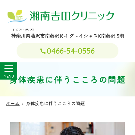
湘南吉田クリニック
〒251-0055
神奈川県藤沢市南藤沢18-1
グレイシャスK南藤沢 5階
0466-54-0556
身体疾患に伴うこころの問題
ホーム
身体疾患に伴うこころの問題