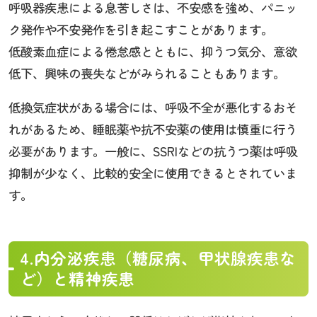
呼吸器疾患による息苦しさは、不安感を強め、パニッ
ク発作や不安発作を引き起こすことがあります。
低酸素血症による倦怠感とともに、抑うつ気分、意欲
低下、興味の喪失などがみられることもあります。
低換気症状がある場合には、呼吸不全が悪化するおそ
れがあるため、睡眠薬や抗不安薬の使用は慎重に行う
必要があります。一般に、SSRIなどの抗うつ薬は呼吸
抑制が少なく、比較的安全に使用できるとされていま
す。
4.内分泌疾患（糖尿病、甲状腺疾患な
ど）と精神疾患