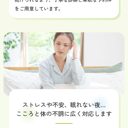
をご用意しています。
ストレスや不安、
眠れない夜…
こころと体の不調に
広く
対応します