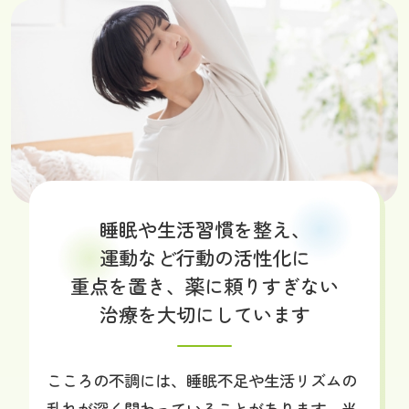
睡眠や生活習慣を
整え、
運動など行動の
活性化に
重点を置き、
薬に頼りすぎない
治療を
大切にしています
こころの不調には、睡眠不足や生活リズムの
乱れが深く関わっていることがあります。当