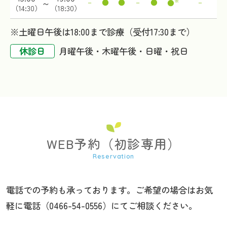
～
－
●
●
－
●
※
－
●
（14:30）
（18:30）
※土曜日午後は18:00まで診療（受付17:30まで）
休診日
月曜午後・木曜午後・日曜・祝日
WEB予約（初診専用）
電話での予約も承っております。ご希望の場合はお気
軽に電話（
0466-54-0556
）にてご相談ください。