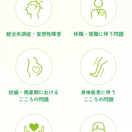
統合失調症・
妄想性障害
休職・復職に
伴う
問題
妊娠・周産期における
身体疾患に伴う
こころの問題
こころの問題