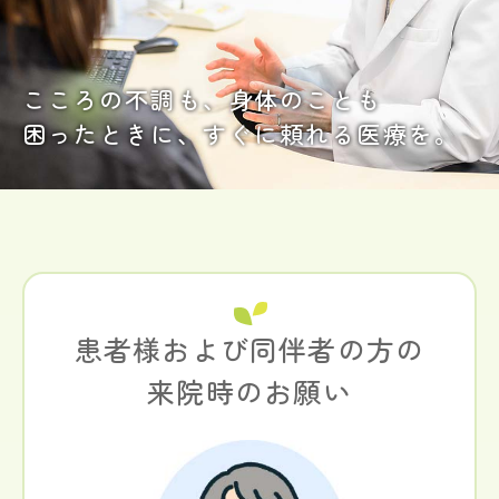
こころの不調も、身体のことも
困ったときに、すぐに頼れる医療を。
患者様および同伴者の方の
来院時の
お願い