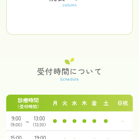
受付時間について
診療時間
月
火
水
木
金
土
日祝
（受付時間）
9:00
13:00
～
●
●
●
●
●
●
－
（9:00）
（12:30）
15:00
19:00